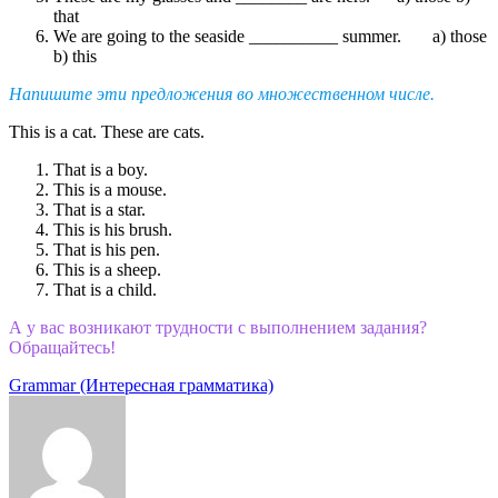
that
We are going to the seaside __________ summer. a) those
b) this
Напишите эти предложения во множественном числе.
This is a cat. These are cats.
That is a boy.
This is a mouse.
That is a star.
This is his brush.
That is his pen.
This is a sheep.
That is a child.
А у вас возникают трудности с выполнением задания?
Обращайтесь!
Categories
Grammar (Интересная грамматика)