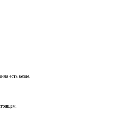
ла есть везде.
стоящем.