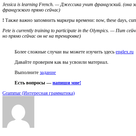
Jessica is learning French. — Джессика учит французский. (он
французского прямо сейчас)
!
Также важно запомнить маркеры времени: now, these days, curr
Pete is currently training to participate in the Olympics. — П
но прямо сейчас он не на тренировке)
Более сложные случаи вы можете изучить здесь
englex.ru
Давайте проверим как вы усвоили материал.
Выполните
задание
Есть вопросы —
напиши мне!
Categories
Grammar (Интересная грамматика)