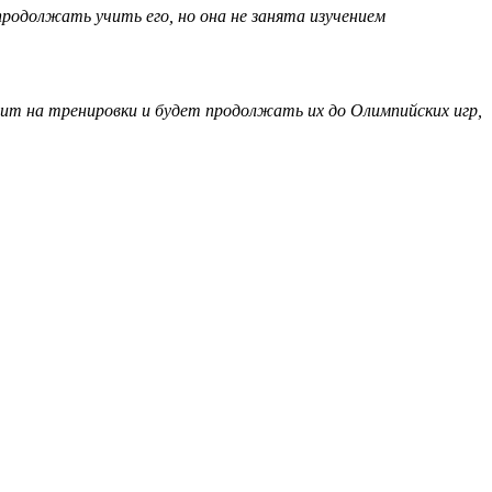
 продолжать учить его, но она не занята изучением
с ходит на тренировки и будет продолжать их до Олимпийских игр,