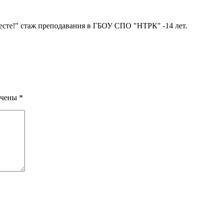
месте!" стаж преподавания в ГБОУ СПО "НТРК" -14 лет.
ечены
*