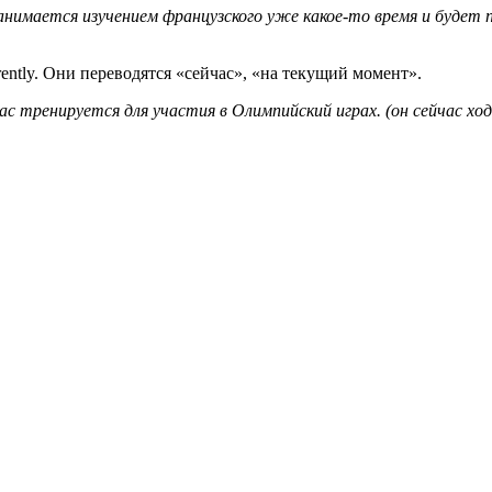
а занимается изучением французского уже какое-то время и будет
ently. Они переводятся «сейчас», «на текущий момент».
ит сейчас тренируется для участия в Олимпийский играх. (он сейча